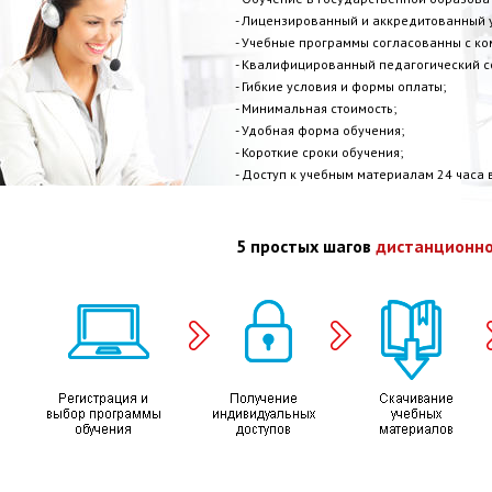
- Лицензированный и аккредитованный 
- Учебные программы согласованны с к
- Квалифицированный педагогический с
- Гибкие условия и формы оплаты;
- Минимальная стоимость;
- Удобная форма обучения;
- Короткие сроки обучения;
- Доступ к учебным материалам 24 часа в
5 простых шагов
дистанционно