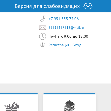
Версия для слабовидящих
+7 951 535 77 06
89515357518@mail.ru
Пн-Пт, с 9:00 до 18:00
Регистрация
|
Вход