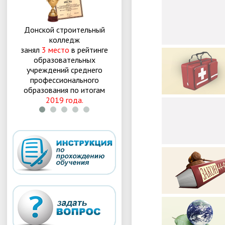
Донской строительный
Донской строительный
Д
колледж
колледж
занял
3 место
в рейтинге
занял
3 место
в рейтинге
за
образовательных
образовательных
учреждений среднего
учреждений среднего
профессионального
профессионального
образования по итогам
образования по итогам
о
2019 года.
2018 года
.