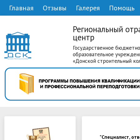
Главная
Отзывы
Галерея
Помощь
Региональный отр
центр
Государственное бюджетно
образовательное учрежден
«Донской строительный ко
"Специалист, от